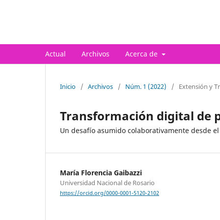
Revista Científica DUTI
Actual
Archivos
Acerca de
Inicio
/
Archivos
/
Núm. 1 (2022)
/
Extensión y T
Transformación digital de 
Un desafío asumido colaborativamente desde el 
María Florencia Gaibazzi
Universidad Nacional de Rosario
https://orcid.org/0000-0001-5120-2102