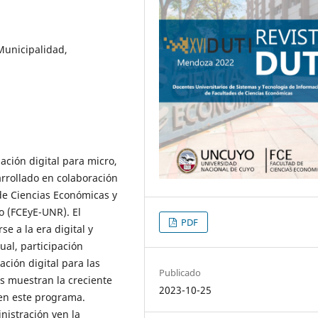
Municipalidad,
ción digital para micro,
rollado en colaboración
 de Ciencias Económicas y
o (FCEyE-UNR). El
PDF
 a la era digital y
ual, participación
ación digital para las
Publicado
s muestran la creciente
2023-10-25
 en este programa.
nistración ven la