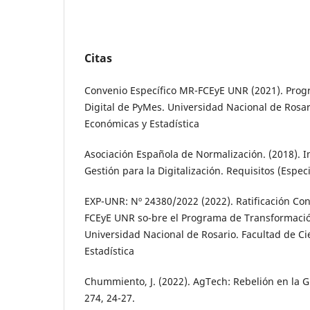
Citas
Convenio Específico MR-FCEyE UNR (2021). Pro
Digital de PyMes. Universidad Nacional de Rosar
Económicas y Estadística
Asociación Española de Normalización. (2018). I
Gestión para la Digitalización. Requisitos (Espe
EXP-UNR: Nº 24380/2022 (2022). Ratificación Co
FCEyE UNR so-bre el Programa de Transformació
Universidad Nacional de Rosario. Facultad de C
Estadística
Chummiento, J. (2022). AgTech: Rebelión en la G
274, 24-27.