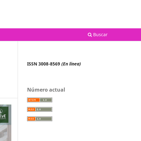
Registrarse
Entrar
Buscar
ISSN 3008-8569
(En línea)
Número actual